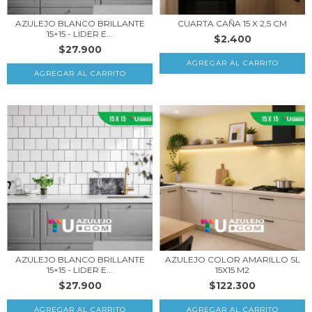
AZULEJO BLANCO BRILLANTE
CUARTA CAÑA 15 X 2,5 CM
15×15 - LIDER E...
$2.400
$27.900
AZULEJO BLANCO BRILLANTE
AZULEJO COLOR AMARILLO SL
15×15 - LIDER E...
15X15 M2
$27.900
$122.300