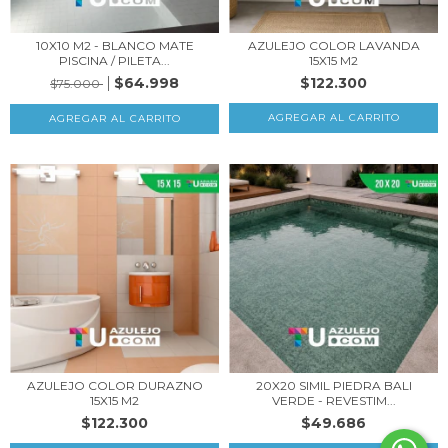
10X10 M2 - BLANCO MATE
AZULEJO COLOR LAVANDA
PISCINA / PILETA...
15X15 M2
$64.998
$122.300
$75.000
AZULEJO COLOR DURAZNO
20X20 SIMIL PIEDRA BALI
15X15 M2
VERDE - REVESTIM...
$122.300
$49.686