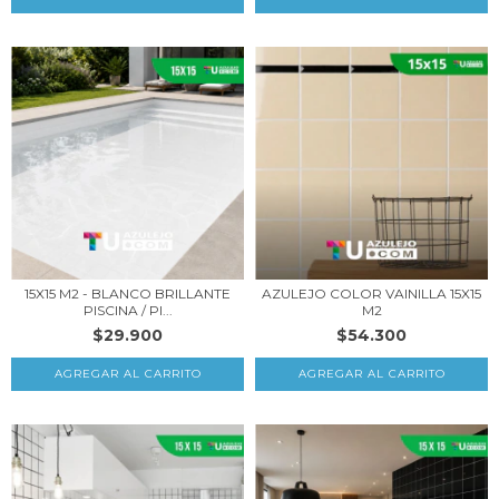
15X15 M2 - BLANCO BRILLANTE
AZULEJO COLOR VAINILLA 15X15
PISCINA / PI...
M2
$29.900
$54.300